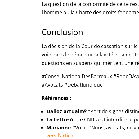
La question de la conformité de cette res
l’homme ou la Charte des droits fondame
Conclusion
La décision de la Cour de cassation sur le
voie dans le débat sur la laïcité et la neut
questions en suspens qui méritent une ré
#ConseilNationalDesBarreaux #RobeDAvoc
#Avocats #DébatJuridique
Références :
Dalloz-actualité
: “Port de signes disti
La Lettre A
: “Le CNB veut interdire le p
Marianne
: “Voile : ‘Nous, avocats, ne
vers l’article