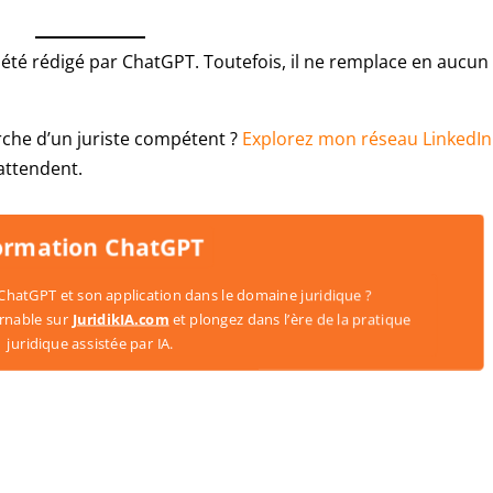
a été rédigé par ChatGPT. Toutefois, il ne remplace en aucun
rche d’un juriste compétent ?
Explorez mon réseau LinkedIn
attendent.
rmation ChatGPT
atGPT et son application dans le domaine juridique ?
able sur
JuridikIA.com
et plongez dans l’ère de la pratique
uridique assistée par IA.