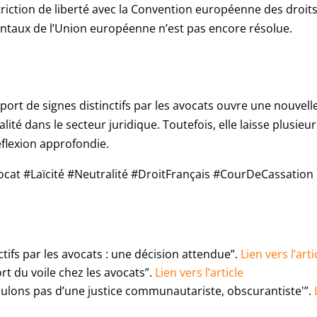
triction de liberté avec la Convention européenne des droit
ntaux de l’Union européenne n’est pas encore résolue.
 port de signes distinctifs par les avocats ouvre une nouvell
ralité dans le secteur juridique. Toutefois, elle laisse plusieu
flexion approfondie.
at #Laïcité #Neutralité #DroitFrançais #CourDeCassation
nctifs par les avocats : une décision attendue”.
Lien vers l’arti
ort du voile chez les avocats”.
Lien vers l’article
 voulons pas d’une justice communautariste, obscurantiste'”.