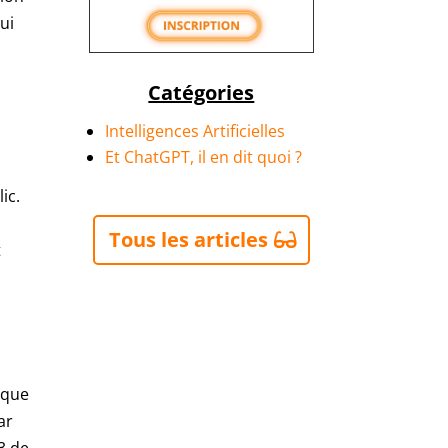
ui
Catégories
Intelligences Artificielles
Et ChatGPT, il en dit quoi ?
ic.
Tous les articles
t
ique
ar
 3 de