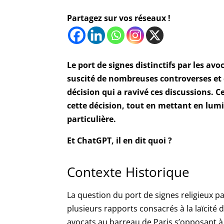
Partagez sur vos réseaux !
Le port de signes distinctifs par les av
suscité de nombreuses controverses et
décision qui a ravivé ces discussions. C
cette décision, tout en mettant en lum
particulière.
Et ChatGPT, il en dit quoi ?
Contexte Historique
La question du port de signes religieux pa
plusieurs rapports consacrés à la laïcité 
avocats au barreau de Paris s’opposant à l