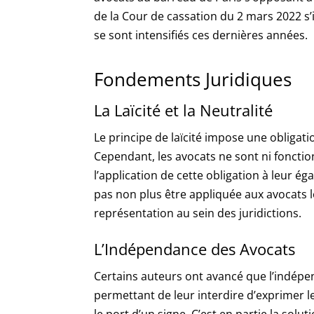
de la Cour de cassation du 2 mars 2022 s’
se sont intensifiés ces dernières années.
Fondements Juridiques
La Laïcité et la Neutralité
Le principe de laïcité impose une obligati
Cependant, les avocats ne sont ni fonction
l’application de cette obligation à leur ég
pas non plus être appliquée aux avocats l
représentation au sein des juridictions.
L’Indépendance des Avocats
Certains auteurs ont avancé que l’indépe
permettant de leur interdire d’exprimer l
le port d’un signe. C’est en partie la solut