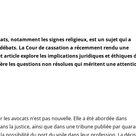
ocats, notamment les signes religieux, est un sujet qui a
 débats. La Cour de cassation a récemment rendu une
et article explore les implications juridiques et éthiques 
ière les questions non résolues qui méritent une attenti
r les avocats n’est pas nouvelle. Elle a été abordée dans
dans la justice, ainsi que dans une tribune publiée par quar
a possibilité du port du voile dans leur profession. La déci