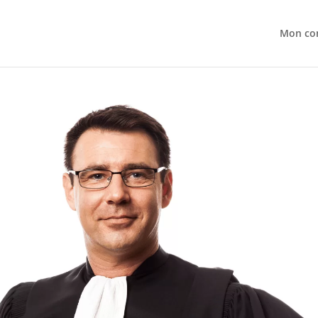
Mon co