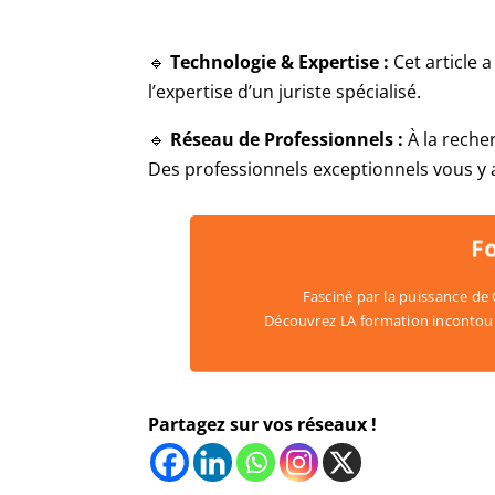
🔹
Technologie & Expertise :
Cet article 
l’expertise d’un juriste spécialisé.
🔹
Réseau de Professionnels :
À la reche
Des professionnels exceptionnels vous y 
Fo
Fasciné par la puissance de Ch
Découvrez LA formation incontourn
j
Partagez sur vos réseaux !