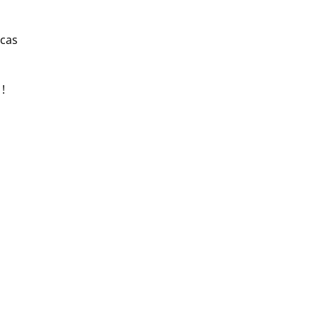
 cas
!